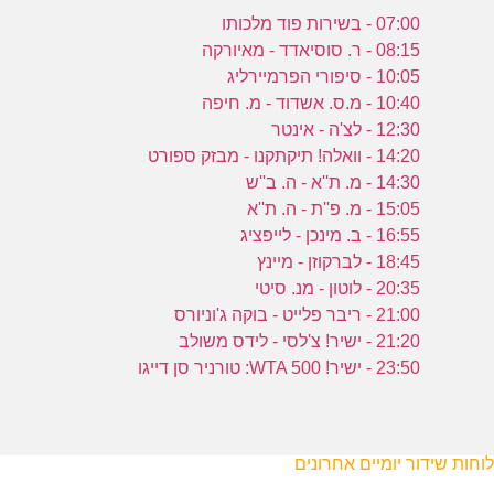
07:00 - בשירות פוד מלכותו
08:15 - ר. סוסיאדד - מאיורקה
10:05 - סיפורי הפרמיירליג
10:40 - מ.ס. אשדוד - מ. חיפה
12:30 - לצ'ה - אינטר
14:20 - וואלה! תיקתקנו - מבזק ספורט
14:30 - מ. ת''א - ה. ב''ש
15:05 - מ. פ''ת - ה. ת''א
16:55 - ב. מינכן - לייפציג
18:45 - לברקוזן - מיינץ
20:35 - לוטון - מנ. סיטי
21:00 - ריבר פלייט - בוקה ג'וניורס
21:20 - ישיר! צ'לסי - לידס משולב
23:50 - ישיר! WTA 500: טורניר סן דייגו
לוחות שידור יומיים אחרונים