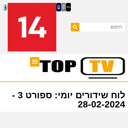
ערוצי טלוויזיה
לוח שידורים
לוח שידורים יומי: ספורט 3 -
28-02-2024