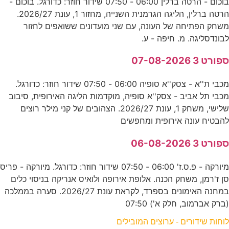
בוכום - הרטה ברלין 06:00 - 07:50 שידור חוזר: כדורגל. בוכום -
הרטה ברלין, הליגה הגרמנית השנייה, מחזור 1, עונת 2026/27.
משחק הפתיחה של העונה, עם שני מועדונים ששואפים לחזור
לבונדסליגה. מ. חיפה - ע.
ספורט 3 07-08-2026
מכבי ת''א - צסק''א סופיה 06:00 - 07:50 שידור חוזר: כדורגל.
מכבי תל אביב - צסק''א סופיה, מוקדמות הליגה האירופית, סיבוב
שלישי, משחק 1, עונת 2026/27. הצהובים של קני מילר רוצים
להבטיח עונה אירופית ומחפשים
ספורט 3 06-08-2026
מיורקה - פ.ס.ז' 06:00 - 07:50 שידור חוזר: כדורגל. מיורקה - פריס
סן ז'רמן, משחק הכנה. אלופת אירופה ולואיס אנריקה בניסוי כלים
במחנה האימונים בספרד, לקראת עונת 2026/27. סערה בממלכה
(ברק אברמוב, חלק א') 07:50
לוחות שידורים - ערוצים המובילים