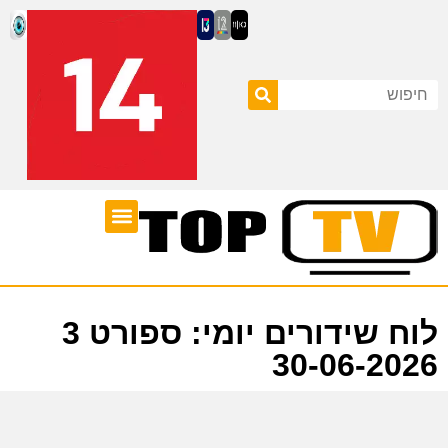
ערוצי טלוויזיה
לוח שידורים
לוח שידורים יומי: ספורט 3
30-06-2026