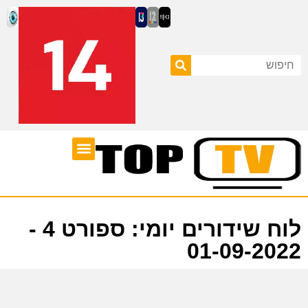
ערוצי טלוויזיה
לוח שידורים
לוח שידורים יומי: ספורט 4 -
01-09-2022