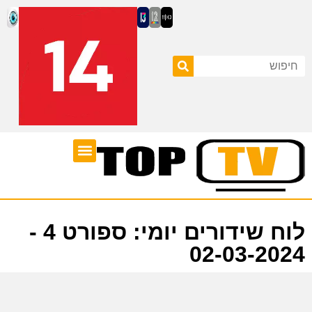
ערוצי טלוויזיה
לוח שידורים
לוח שידורים יומי: ספורט 4 -
02-03-2024