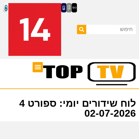
ערוצי טלוויזיה
לוח שידורים
לוח שידורים יומי: ספורט 4
02-07-2026