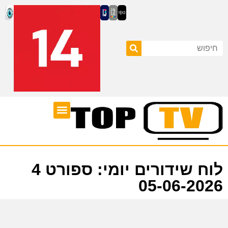
ערוצי טלוויזיה
לוח שידורים
לוח שידורים יומי: ספורט 4
05-06-2026