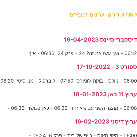
וחות שידורים - ערוצים המובילים
יסקברי סיינס 19-04-2023
06:1 - איך עשו את זה? 24 - פרק 24 06:36 - איך
פורט 3 - 17-10-2022
06:0 - ניולס - בוקה ג'וניורס 07:50 - ליברפול - מנ. סיטי 08:20
רוץ 11 כאן 10-01-2023
06:0 - מהצד השני עם גיא זהר 06:22 - כאן בכושר 06:30 -
רוץ דיסני 16-02-2023
06:0 - מיקי מאוס - כייף של בית - פרק 6 06:24 -