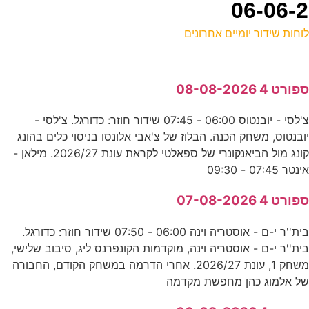
וחות שידור יומיים אחרונים
ל
פורט 4 08-08-2026
ד
צ'לסי - יובנטוס 06:00 - 07:45 שידור חוזר: כדורגל. צ'לסי -
2
ובנטוס, משחק הכנה. הבלוז של צ'אבי אלונסו בניסוי כלים בהונג
ס
קונג מול הביאנקונרי של ספאלטי לקראת עונת 2026/27. מילאן -
ינטר 07:45 - 09:30
0
פורט 4 07-08-2026
ע
בית''ר י-ם - אוסטריה וינה 06:00 - 07:50 שידור חוזר: כדורגל.
8
ית''ר י-ם - אוסטריה וינה, מוקדמות הקונפרנס ליג, סיבוב שלישי,
משחק 1, עונת 2026/27. אחרי הדרמה במשחק הקודם, החבורה
ע
ל אלמוג כהן מחפשת מקדמה
0