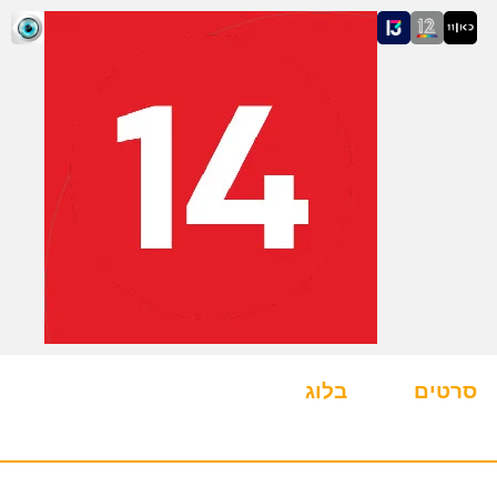
סרטים
בלוג