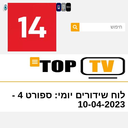
ערוצי טלוויזיה
לוח שידורים
לוח שידורים יומי: ספורט 4 -
10-04-2023