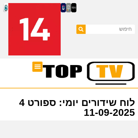
ערוצי טלוויזיה
לוח שידורים
לוח שידורים יומי: ספורט 4
11-09-2025