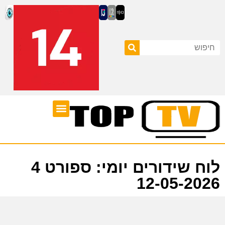
ערוצי טלוויזיה
לוח שידורים
לוח שידורים יומי: ספורט 4
12-05-2026