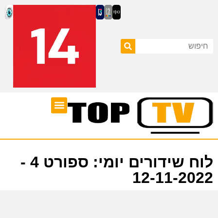
ערוצי טלוויזיה
לוח שידורים
לוח שידורים יומי: ספורט 4 -
12-11-2022