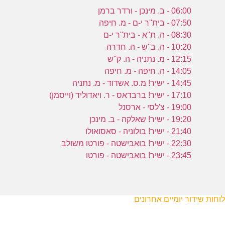
06:00 - ב. מינכן - ורדר ברמן
07:50 - בית''ר י-ם - מ. חיפה
08:30 - ה. ת''א - בית''ר י-ם
10:20 - ה. ב''ש - ה. חדרה
12:15 - מ. נתניה - ה. ק''ש
14:05 - ה. חיפה - מ. חיפה
14:45 - ישיר! מ.ס. אשדוד - מ. נתניה
17:10 - ישיר! ברבדאס - ר. ויאדוליד (וייסמן)
19:00 - צ'לסי - ארסנל
19:20 - ישיר! שאלקה - ב. מינכן
21:40 - ישיר! בולוניה - סאסואולו
22:30 - ישיר! בואבישטה - פורטו משולב
23:45 - ישיר! בואבישטה - פורטו
לוחות שידור יומיים אחרונים