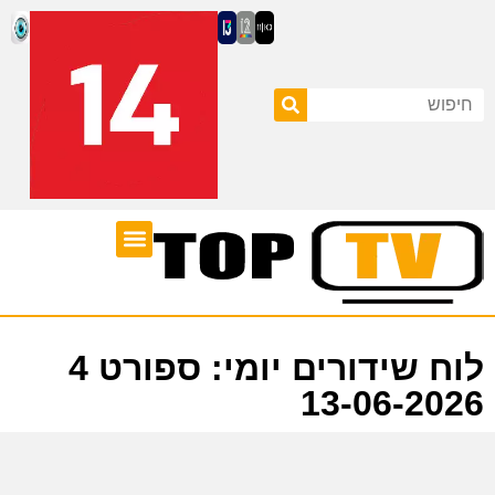
ערוצי טלוויזיה
לוח שידורים
לוח שידורים יומי: ספורט 4
13-06-2026