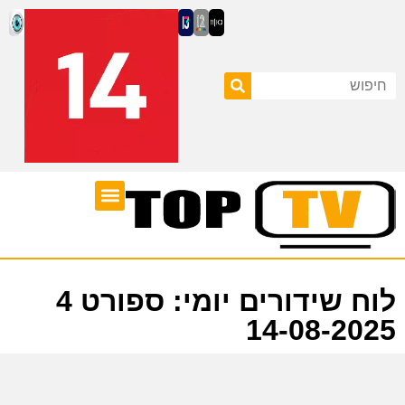
ערוצי טלוויזיה
לוח שידורים
לוח שידורים יומי: ספורט 4
14-08-2025