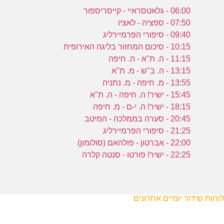
06:00 - גלאטסראיי - קייסריספור
07:50 - ספציה - לאציו
09:40 - סיפורי הפרמיירליג
10:15 - סיכום המחזור בליגה האירופית
11:15 - ה. ת''א - ה. חיפה
13:15 - ה. ב''ש - מ. ת''א
13:55 - מ. חיפה - מ. נתניה
15:45 - ישיר! ה. חיפה - ה. ת''א
18:15 - ישיר! ה. י-ם - מ. חיפה
20:45 - סערה בממלכה - המיטב
21:25 - סיפורי הפרמיירליג
22:00 - אברטון - פולהאם (סולומון)
22:25 - ישיר! פורטו - סנטה קלרה
לוחות שידור יומיים אחרונים