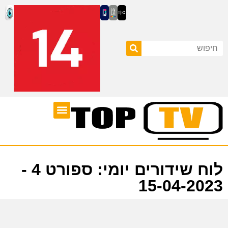
ערוצי טלוויזיה
לוח שידורים
לוח שידורים יומי: ספורט 4 -
15-04-2023