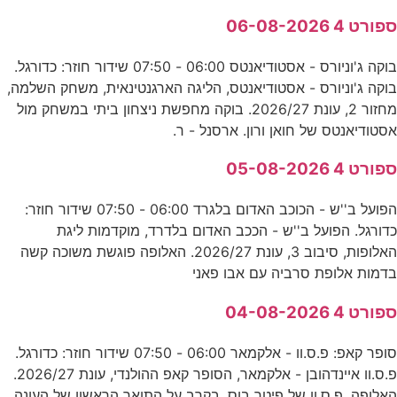
ספורט 4 06-08-2026
בוקה ג'וניורס - אסטודיאנטס 06:00 - 07:50 שידור חוזר: כדורגל.
בוקה ג'וניורס - אסטודיאנטס, הליגה הארגנטינאית, משחק השלמה,
מחזור 2, עונת 2026/27. בוקה מחפשת ניצחון ביתי במשחק מול
אסטודיאנטס של חואן ורון. ארסנל - ר.
ספורט 4 05-08-2026
הפועל ב''ש - הכוכב האדום בלגרד 06:00 - 07:50 שידור חוזר:
כדורגל. הפועל ב''ש - הככב האדום בלדרד, מוקדמות ליגת
האלופות, סיבוב 3, עונת 2026/27. האלופה פוגשת משוכה קשה
בדמות אלופת סרביה עם אבו פאני
ספורט 4 04-08-2026
סופר קאפ: פ.ס.וו - אלקמאר 06:00 - 07:50 שידור חוזר: כדורגל.
פ.ס.וו איינדהובן - אלקמאר, הסופר קאפ ההולנדי, עונת 2026/27.
האלופה, פ.ס.וו של פיטר בוס, בקרב על התואר הראשון של העונה