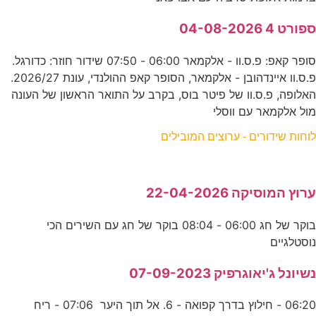
ספורט 4 04-08-2026
סופר קאפ: פ.ס.וו - אלקמאר 06:00 - 07:50 שידור חוזר: כדורגל.
פ.ס.וו איינדהובן - אלקמאר, הסופר קאפ ההולנדי, עונת 2026/27.
האלופה, פ.ס.וו של פיטר בוס, בקרב על התואר הראשון של העונה
מול אלקמאר עם ווסלי
לוחות שידורים - ערוצים המובילים
ערוץ המוסיקה 22-04-2026
בוקר של חג 06:00 - 08:04 בוקר של חג עם השירים הכי
נוסטלגיים
נשיונל ג'יאוגרפיק 07-09-2023
06:20 - חילוץ בדרך קפואה - 6. אל תוך היער 07:06 - ריח