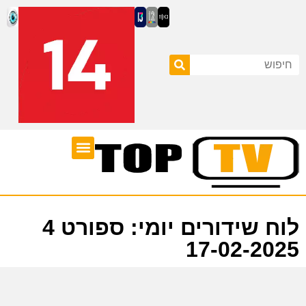
ערוצי טלוויזיה
לוח שידורים
לוח שידורים יומי: ספורט 4
17-02-2025