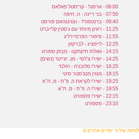
06:00 - ארסנל - קריסטל פאלאס
07:50 - בני ריינה - ה. חיפה
09:40 - ברנטפורד - נוטינגהאם פורסט
11:25 - ראיון מיוחד עם ג'סטין קלייברט
11:55 - סיפורי הפרמיירליג
12:25 - לייפציג - לברקוזן
14:15 - וואלה! תיקתקנו - מבזק ספורט
14:25 - ישיר! צ'לסי - מנ. יונייטד (נשים)
16:25 - ישיר! סלובניה - הולנד
18:15 - מגזין מנצ'סטר סיטי
19:25 - ישיר! לקראת ה. פ''ת - מ. ת''א
19:55 - ישיר! ה. פ''ת - מ. ת''א
22:15 - ישיר! פספורט
23:10 - פספורט
לוחות שידור יומיים אחרונים