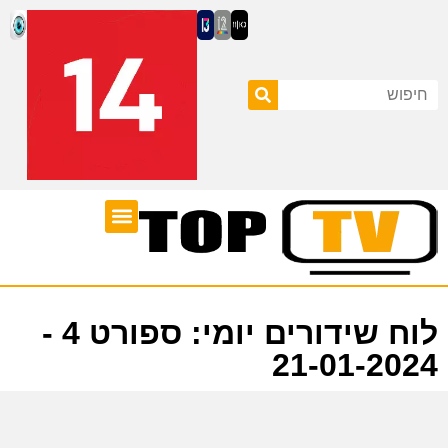
ערוצי טלוויזיה
לוח שידורים
לוח שידורים יומי: ספורט 4 -
21-01-2024