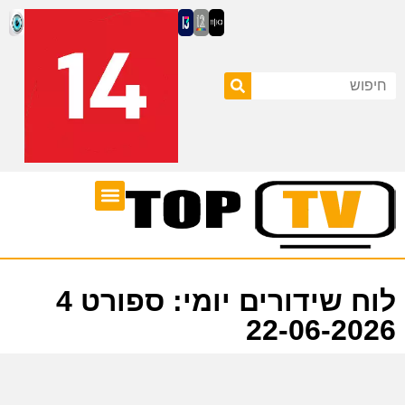
ערוצי טלוויזיה
לוח שידורים
לוח שידורים יומי: ספורט 4
22-06-2026