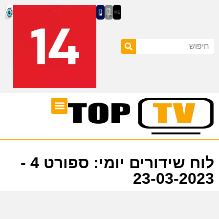
ערוצי טלוויזיה
לוח שידורים
לוח שידורים יומי: ספורט 4 -
23-03-2023