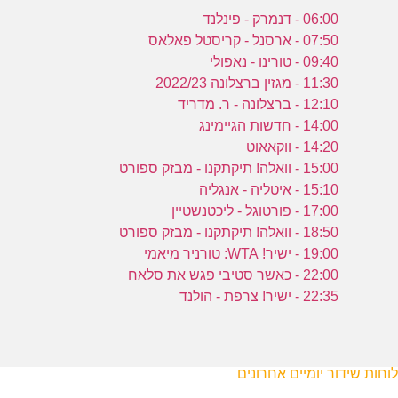
06:00 - דנמרק - פינלנד
07:50 - ארסנל - קריסטל פאלאס
09:40 - טורינו - נאפולי
11:30 - מגזין ברצלונה 2022/23
12:10 - ברצלונה - ר. מדריד
14:00 - חדשות הגיימינג
14:20 - ווקאאוט
15:00 - וואלה! תיקתקנו - מבזק ספורט
15:10 - איטליה - אנגליה
17:00 - פורטוגל - ליכטנשטיין
18:50 - וואלה! תיקתקנו - מבזק ספורט
19:00 - ישיר! WTA: טורניר מיאמי
22:00 - כאשר סטיבי פגש את סלאח
22:35 - ישיר! צרפת - הולנד
לוחות שידור יומיים אחרונים