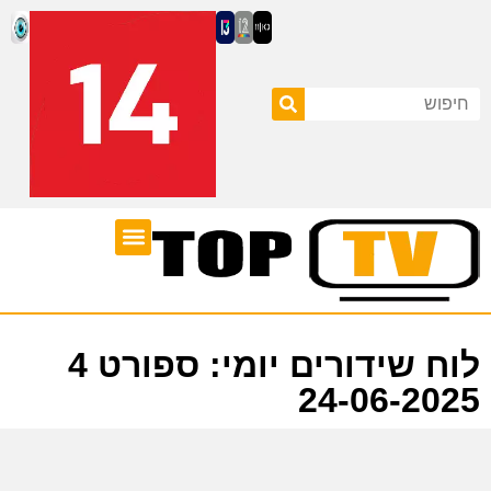
ערוצי טלוויזיה
לוח שידורים
לוח שידורים יומי: ספורט 4
24-06-2025