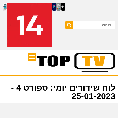
ערוצי טלוויזיה
לוח שידורים
לוח שידורים יומי: ספורט 4 -
25-01-2023