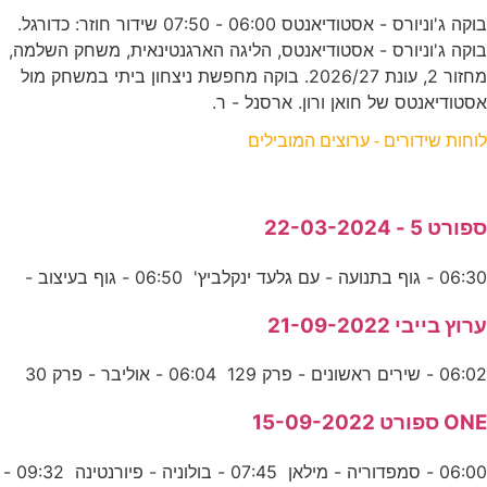
בוקה ג'וניורס - אסטודיאנטס 06:00 - 07:50 שידור חוזר: כדורגל.
בוקה ג'וניורס - אסטודיאנטס, הליגה הארגנטינאית, משחק השלמה,
מחזור 2, עונת 2026/27. בוקה מחפשת ניצחון ביתי במשחק מול
אסטודיאנטס של חואן ורון. ארסנל - ר.
לוחות שידורים - ערוצים המובילים
ספורט 5 - 22-03-2024
06:30 - גוף בתנועה - עם גלעד ינקלביץ' 06:50 - גוף בעיצוב -
ערוץ בייבי 21-09-2022
06:02 - שירים ראשונים - פרק 129 06:04 - אוליבר - פרק 30
ONE ספורט 15-09-2022
06:00 - סמפדוריה - מילאן 07:45 - בולוניה - פיורנטינה 09:32 -