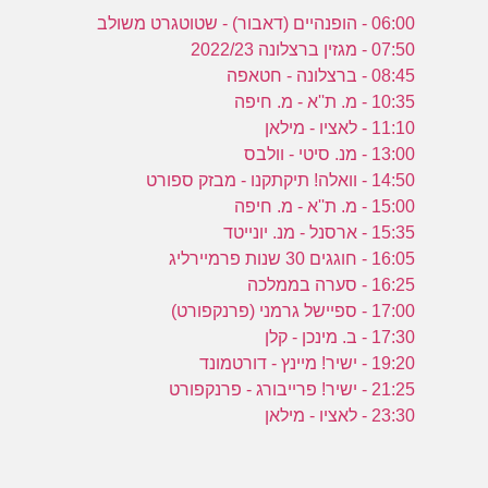
06:00 - הופנהיים (דאבור) - שטוטגרט משולב
07:50 - מגזין ברצלונה 2022/23
08:45 - ברצלונה - חטאפה
10:35 - מ. ת''א - מ. חיפה
11:10 - לאציו - מילאן
13:00 - מנ. סיטי - וולבס
14:50 - וואלה! תיקתקנו - מבזק ספורט
15:00 - מ. ת''א - מ. חיפה
15:35 - ארסנל - מנ. יונייטד
16:05 - חוגגים 30 שנות פרמיירליג
16:25 - סערה בממלכה
17:00 - ספיישל גרמני (פרנקפורט)
17:30 - ב. מינכן - קלן
19:20 - ישיר! מיינץ - דורטמונד
21:25 - ישיר! פרייבורג - פרנקפורט
23:30 - לאציו - מילאן