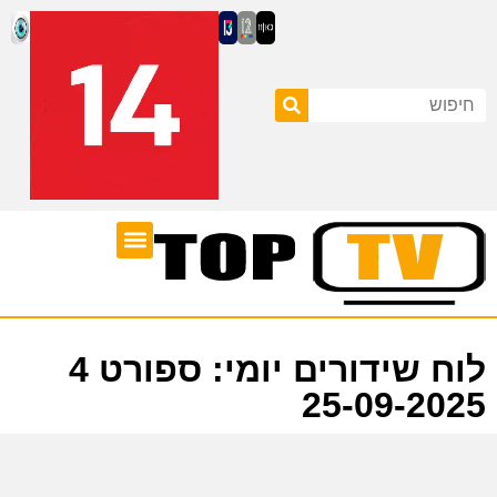
ערוצי טלוויזיה
לוח שידורים
לוח שידורים יומי: ספורט 4
25-09-2025