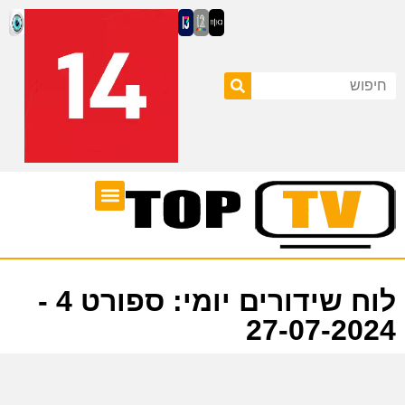
ערוצי טלוויזיה
לוח שידורים
לוח שידורים יומי: ספורט 4 -
27-07-2024