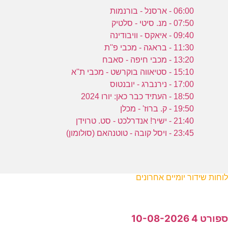
06:00 - ארסנל - בורנמות
07:50 - מנ. סיטי - סלטיק
09:40 - איאקס - וויבודינה
11:30 - בראגה - מכבי פ''ת
13:20 - מכבי חיפה - סאבח
15:10 - סטיאווה בוקרשט - מכבי ת''א
17:00 - נירנברג - יובנטוס
18:50 - העתיד כבר כאן: יורו 2024
19:50 - ק. ברוז' - מכלן
21:40 - ישיר! אנדרלכט - סט. טרוידן
23:45 - ויסל קובה - טוטנהאם (סולומון)
לוחות שידור יומיים אחרונים
ספורט 4 10-08-2026