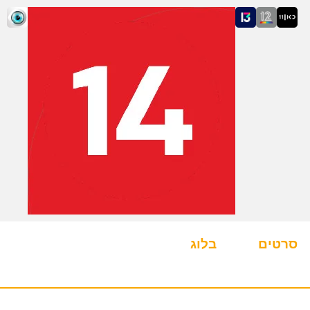
סרטים
בלוג