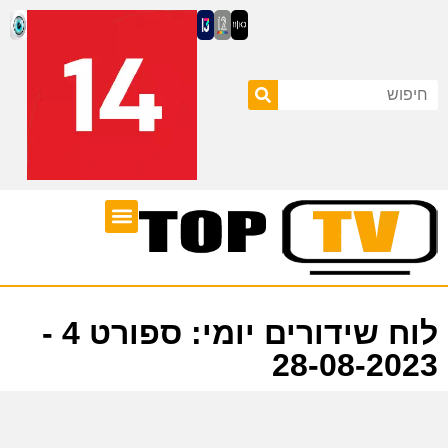
ערוצי טלוויזיה
לוח שידורים
לוח שידורים יומי: ספורט 4 -
28-08-2023