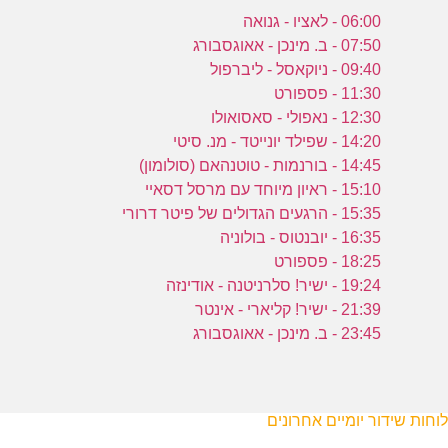
06:00 - לאציו - גנואה
07:50 - ב. מינכן - אאוגסבורג
09:40 - ניוקאסל - ליברפול
11:30 - פספורט
12:30 - נאפולי - סאסואולו
14:20 - שפילד יונייטד - מנ. סיטי
14:45 - בורנמות - טוטנהאם (סולומון)
15:10 - ראיון מיוחד עם מרסל דסאיי
15:35 - הרגעים הגדולים של פיטר דרורי
16:35 - יובנטוס - בולוניה
18:25 - פספורט
19:24 - ישיר! סלרניטנה - אודינזה
21:39 - ישיר! קליארי - אינטר
23:45 - ב. מינכן - אאוגסבורג
לוחות שידור יומיים אחרונים