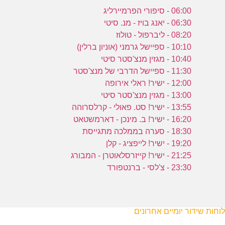
06:00 - סיפורי הפרמיירליג
06:30 - יאנג בויז - מנ. סיטי
08:20 - ליברפול - טולוז
10:10 - ספיישל גרמני (אוניון ברלין)
10:40 - מגזין מנצ'סטר סיטי
11:30 - ספיישל הדרבי של מנצ'סטר
12:00 - ישיר! ראלי אירופה
13:00 - מגזין מנצ'סטר סיטי
13:55 - ישיר! סט. פאולי - קרלסרוהה
16:20 - ישיר! ב. מינכן - דארמשטאט
18:30 - סערה בממלכה מתגייסת
19:20 - ישיר! לייפציג - קלן
21:25 - ישיר! קייזרסלאוטרן - המבורג
23:30 - צ'לסי - ברנטפורד
לוחות שידור יומיים אחרונים