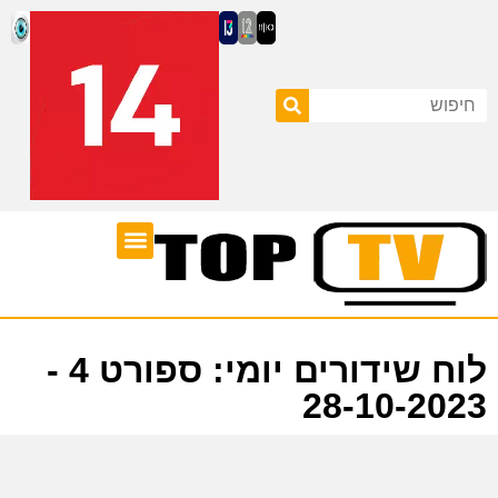
ערוצי טלוויזיה
לוח שידורים
לוח שידורים יומי: ספורט 4 -
28-10-2023