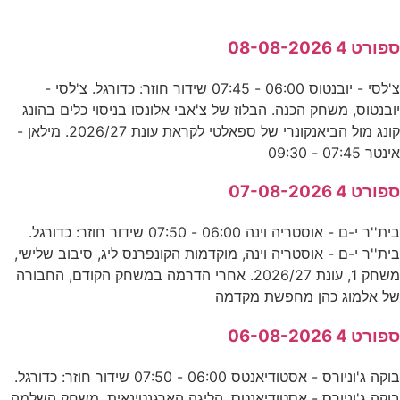
ספורט 4 08-08-2026
צ'לסי - יובנטוס 06:00 - 07:45 שידור חוזר: כדורגל. צ'לסי -
יובנטוס, משחק הכנה. הבלוז של צ'אבי אלונסו בניסוי כלים בהונג
קונג מול הביאנקונרי של ספאלטי לקראת עונת 2026/27. מילאן -
אינטר 07:45 - 09:30
ספורט 4 07-08-2026
בית''ר י-ם - אוסטריה וינה 06:00 - 07:50 שידור חוזר: כדורגל.
בית''ר י-ם - אוסטריה וינה, מוקדמות הקונפרנס ליג, סיבוב שלישי,
משחק 1, עונת 2026/27. אחרי הדרמה במשחק הקודם, החבורה
של אלמוג כהן מחפשת מקדמה
ספורט 4 06-08-2026
בוקה ג'וניורס - אסטודיאנטס 06:00 - 07:50 שידור חוזר: כדורגל.
בוקה ג'וניורס - אסטודיאנטס, הליגה הארגנטינאית, משחק השלמה,