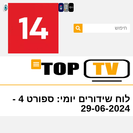
ערוצי טלוויזיה
לוח שידורים
לוח שידורים יומי: ספורט 4 -
29-06-2024