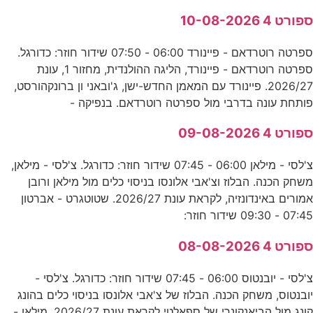
ספורט 4 10-08-2026
ספרטה רוטרדאם - פיינורד 06:00 - 07:50 שידור חוזר: כדורגל.
ספרטה רוטרדאם - פיינורד, הליגה ההולנדית, מחזור 1, עונת
2026/27. פיינורד עם המאמן החדש-ישן, ג'ובאני ון ברונקהורסט,
פותחת עונה בדרבי מול ספרטה רוטרדאם. בנפיקה -
ספורט 4 09-08-2026
צ'לסי - מילאן 06:00 - 07:45 שידור חוזר: כדורגל. צ'לסי - מילאן,
משחק הכנה. הבלוז וצ'אבי אלונסו בניסוי כלים מול מילאן ורובן
אמורים באינדונזיה, לקראת עונת 2026/27. שטוטגרט - אברטון
07:45 - 09:30 שידור חוזר:
ספורט 4 08-08-2026
צ'לסי - יובנטוס 06:00 - 07:45 שידור חוזר: כדורגל. צ'לסי -
יובנטוס, משחק הכנה. הבלוז של צ'אבי אלונסו בניסוי כלים בהונג
קונג מול הביאנקונרי של ספאלטי לקראת עונת 2026/27. מילאן -