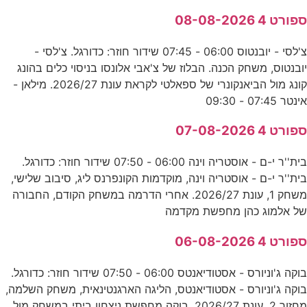
ספורט 4 08-08-2026
צ'לסי - יובנטוס 06:00 - 07:45 שידור חוזר: כדורגל. צ'לסי -
יובנטוס, משחק הכנה. הבלוז של צ'אבי אלונסו בניסוי כלים בהונג
קונג מול הביאנקונרי של ספאלטי לקראת עונת 2026/27. מילאן -
אינטר 07:45 - 09:30
ספורט 4 07-08-2026
בית''ר י-ם - אוסטריה וינה 06:00 - 07:50 שידור חוזר: כדורגל.
בית''ר י-ם - אוסטריה וינה, מוקדמות הקונפרנס ליג, סיבוב שלישי,
משחק 1, עונת 2026/27. אחרי הדרמה במשחק הקודם, החבורה
של אלמוג כהן מחפשת מקדמה
ספורט 4 06-08-2026
בוקה ג'וניורס - אסטודיאנטס 06:00 - 07:50 שידור חוזר: כדורגל.
בוקה ג'וניורס - אסטודיאנטס, הליגה הארגנטינאית, משחק השלמה,
מחזור 2, עונת 2026/27. בוקה מחפשת ניצחון ביתי במשחק מול