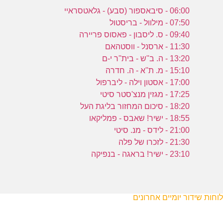
06:00 - סיבאספור (סבע) - גלאטסראיי
07:50 - מילוול - בריסטול
09:40 - ס. ליסבון - פאסוס פריירה
11:30 - ארסנל - ווסטהאם
13:20 - ה. ב''ש - בית''ר י-ם
15:10 - מ. ת''א - ה. חדרה
17:00 - אסטון וילה - ליברפול
17:25 - מגזין מנצ'סטר סיטי
18:20 - סיכום המחזור בליגת העל
18:55 - ישיר! שאבס - פמליקאו
21:00 - לידס - מנ. סיטי
21:30 - לזכרו של פלה
23:10 - ישיר! בראגה - בנפיקה
לוחות שידור יומיים אחרונים