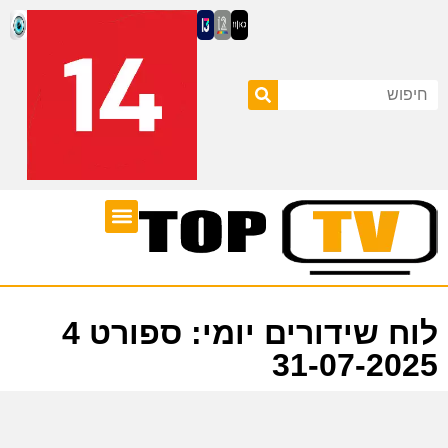
ערוצי טלוויזיה
לוח שידורים
לוח שידורים יומי: ספורט 4
31-07-2025