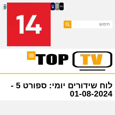
ערוצי טלוויזיה
לוח שידורים
לוח שידורים יומי: ספורט 5 -
01-08-2024