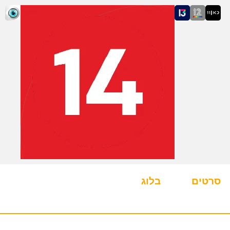
סרטים
בלוג