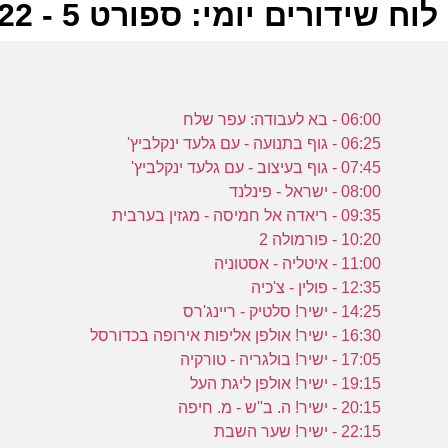
לוח שידורים יומי: ספורט 5 - 03-09-2022
ל
06:00 - בא לעבודה: עפר שלח
ע
06:25 - גוף בתנועה - עם גלעד ינקלביץ'
07:45 - גוף בעיצוב - עם גלעד ינקלביץ'
08:00 - ישראל - פינלנד
09:35 - ריאדה אל חמיסה - מגזין בערבית
ה
10:20 - פורמולה 2
ע
11:00 - איטליה - אסטוניה
12:35 - פולין - צ'כיה
14:25 - ישיר! סלטיק - ריינג'רס
16:30 - ישיר! אולפן אליפות אירופה בכדורסל
ב
17:05 - ישיר! בולגריה - טורקיה
19:15 - ישיר! אולפן ליגת העל
ע
20:15 - ישיר! ה. ב''ש - מ. חיפה
22:15 - ישיר! שער השבת