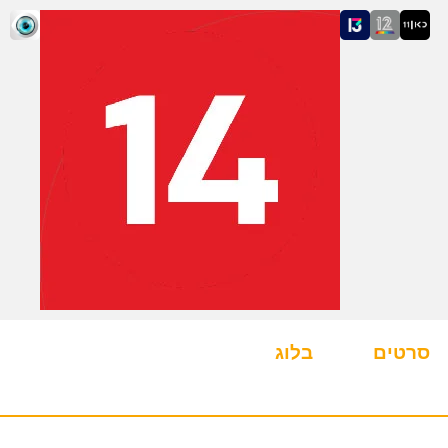
סרטים
בלוג