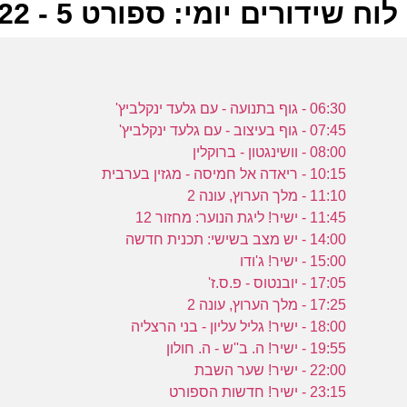
לוח שידורים יומי: ספורט 5 - 05-11-2022
ל
06:30 - גוף בתנועה - עם גלעד ינקלביץ'
ע
07:45 - גוף בעיצוב - עם גלעד ינקלביץ'
08:00 - וושינגטון - ברוקלין
10:15 - ריאדה אל חמיסה - מגזין בערבית
11:10 - מלך הערוץ, עונה 2
ה
11:45 - ישיר! ליגת הנוער: מחזור 12
ע
14:00 - יש מצב בשישי: תכנית חדשה
15:00 - ישיר! ג'ודו
17:05 - יובנטוס - פ.ס.ז'
17:25 - מלך הערוץ, עונה 2
ב
18:00 - ישיר! גליל עליון - בני הרצליה
19:55 - ישיר! ה. ב''ש - ה. חולון
ע
22:00 - ישיר! שער השבת
23:15 - ישיר! חדשות הספורט