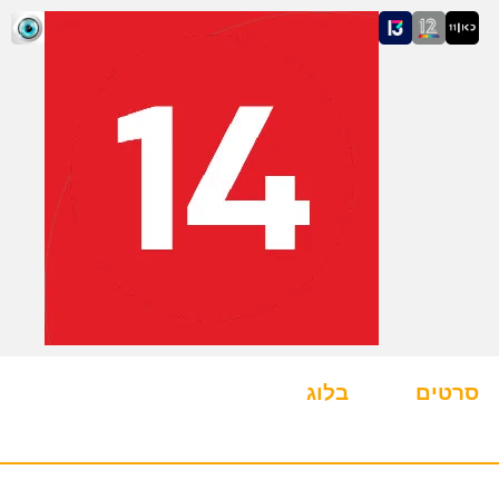
סרטים
בלוג