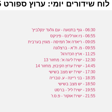
לוח שידורים יומי: ערוץ ספורט 5 06-12-2024
ל
06:30 - גוף בתנועה - עם גלעד ינקלביץ'
ע
06:55 - ניו אורלינס - פיניקס
09:05 - ריאדה אל חמיסה - מגזין בערבית
09:55 - מ. ת''א - ברצלונה
11:25 - ארץ הכדורגל
ה
12:30 - ישיר! ליגה א': מחזור 13
ע
14:45 - ישיר! ערוץ הקיבוץ, מחזור 14
17:30 - ישיר! יש מצב בשישי
18:35 - בני ריינה - ע. טבריה
18:50 - יש מצב בשישי
ב
19:55 - ישיר! ליל - ברסט
21:55 - ישיר! אוקזר - פ.ס.ז'
ע