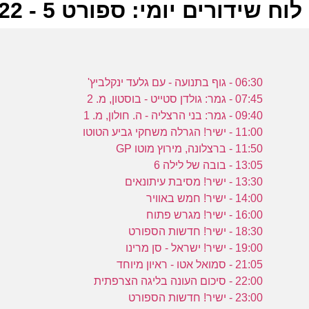
לוח שידורים יומי: ספורט 5 - 07-06-2022
ל
06:30 - גוף בתנועה - עם גלעד ינקלביץ'
ע
07:45 - גמר: גולדן סטייט - בוסטון, מ. 2
09:40 - גמר: בני הרצליה - ה. חולון, מ. 1
11:00 - ישיר! הגרלה משחקי גביע הטוטו
11:50 - ברצלונה, מירוץ מוטו GP
ה
13:05 - בובה של לילה 6
ע
13:30 - ישיר! מסיבת עיתונאים
14:00 - ישיר! חמש באוויר
16:00 - ישיר! מגרש פתוח
18:30 - ישיר! חדשות הספורט
ב
19:00 - ישיר! ישראל - סן מרינו
21:05 - סמואל אטו - ראיון מיוחד
ע
22:00 - סיכום העונה בליגה הצרפתית
23:00 - ישיר! חדשות הספורט