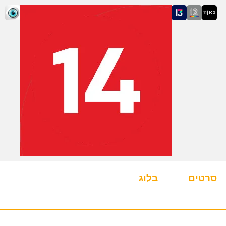
סרטים
בלוג