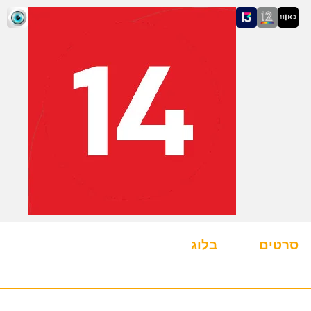
סרטים
בלוג