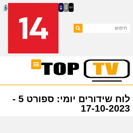
ערוצי טלוויזיה
לוח שידורים
לוח שידורים יומי: ספורט 5 -
17-10-2023