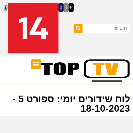
ערוצי טלוויזיה
לוח שידורים
לוח שידורים יומי: ספורט 5 -
18-10-2023