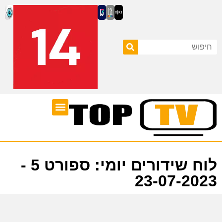
ערוצי טלוויזיה
לוח שידורים
לוח שידורים יומי: ספורט 5 -
23-07-2023