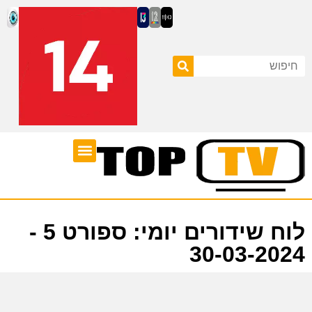
ערוצי טלוויזיה
לוח שידורים
לוח שידורים יומי: ספורט 5 -
30-03-2024