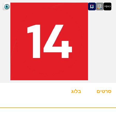
סרטים
בלוג