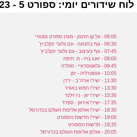
לוח שידורים יומי: ספורט 5 - 30-08-2023
ל
06:00 - על קו הזינוק - מגזין ספורט מוטורי
ע
06:30 - גוף בתנועה - עם גלעד ינקלביץ'
07:45 - גוף בעיצוב - עם גלעד ינקלביץ'
08:00 - יאנג בויז - מ. חיפה
09:45 - גלאטסראיי - מולדה
ה
10:05 - אוסטרליה - יפן
ע
11:30 - ישיר! ארה''ב - ירדן
13:30 - ישיר! חמש באוויר
15:30 - ישיר! יוון - ניו זילנד
17:35 - ישיר! איראן - ספרד
ב
18:30 - ישיר! אולפן אליפות העולם בכדורסל
19:00 - ישיר! חדשות הספורט
ע
19:35 - חדשות הספורט
20:05 - אולפן אליפות העולם בכדורסל