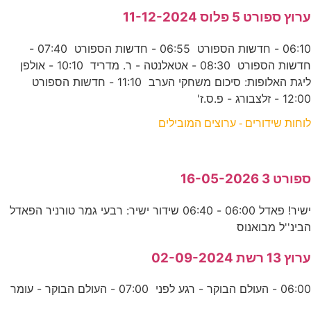
ערוץ ספורט 5 פלוס 11-12-2024
06:10 - חדשות הספורט 06:55 - חדשות הספורט 07:40 -
חדשות הספורט 08:30 - אטאלנטה - ר. מדריד 10:10 - אולפן
ליגת האלופות: סיכום משחקי הערב 11:10 - חדשות הספורט
12:00 - זלצבורג - פ.ס.ז'
לוחות שידורים - ערוצים המובילים
ספורט 3 16-05-2026
ישיר! פאדל 06:00 - 06:40 שידור ישיר: רבעי גמר טורניר הפאדל
הבינ''ל מבואנוס
ערוץ 13 רשת 02-09-2024
06:00 - העולם הבוקר - רגע לפני 07:00 - העולם הבוקר - עומר