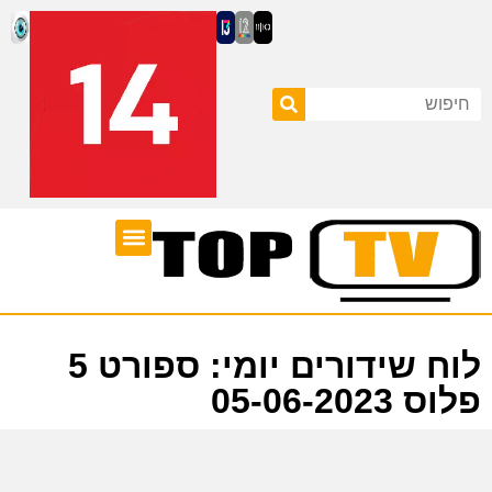
ערוצי טלוויזיה
לוח שידורים
לוח שידורים יומי: ספורט 5
פלוס 05-06-2023