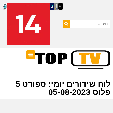
ערוצי טלוויזיה
לוח שידורים
לוח שידורים יומי: ספורט 5
פלוס 05-08-2023