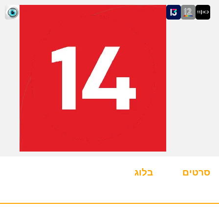
סרטים
בלוג