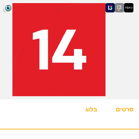
סרטים
בלוג