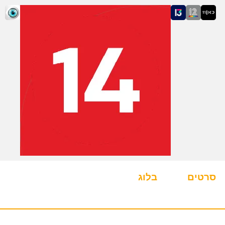
סרטים
בלוג