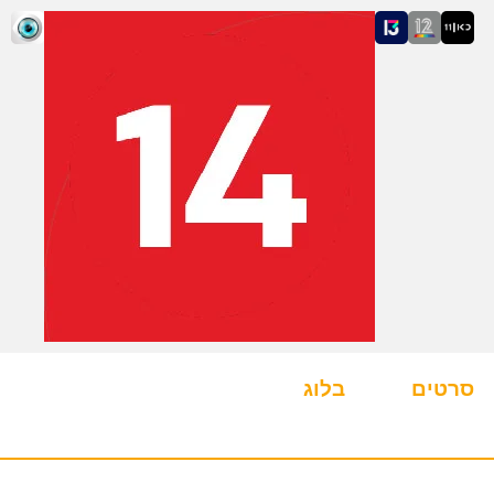
סרטים
בלוג