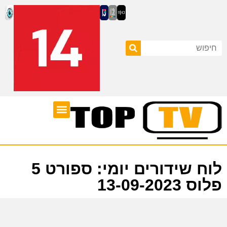
ערוצי טלוויזיה
לוח שידורים
לוח שידורים יומי: ספורט 5
פלוס 13-09-2023