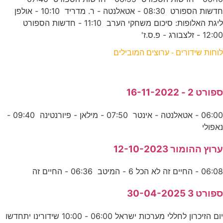
חדשות הספורט 08:30 - אטאלנטה - ר. מדריד 10:10 - אולפן
ליגת האלופות: סיכום משחקי הערב 11:10 - חדשות הספורט
12:00 - זלצבורג - פ.ס.ז'
לוחות שידורים - ערוצים המובילים
ספורט 2 - 16-11-2022
06:00 - אטאלנטה - אינטר 07:50 - מילאן - פיורנטינה 09:40 -
נאפולי
ערוץ ההומור 12-10-2023
06:08 - החיים זה לא הכל 6 - המיטב 06:36 - החיים זה
ספורט 3 30-04-2025
יום הזיכרון לחללי מערכות ישראל 06:00 - 10:00 שידורינו יתחדשו