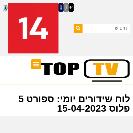
ערוצי טלוויזיה
לוח שידורים
לוח שידורים יומי: ספורט 5
פלוס 15-04-2023