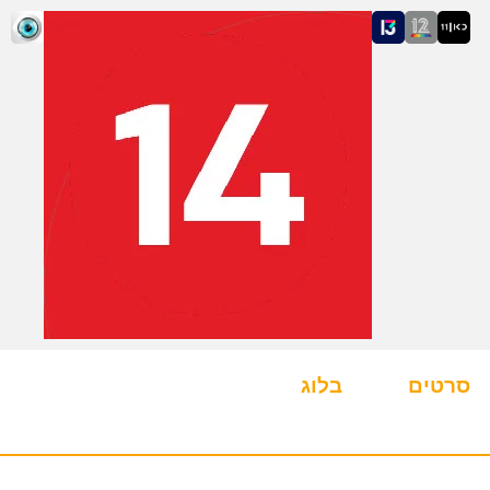
סרטים
בלוג