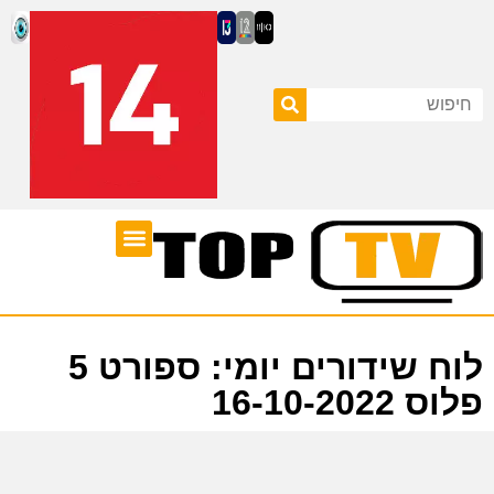
ערוצי טלוויזיה
לוח שידורים
לוח שידורים יומי: ספורט 5
פלוס 16-10-2022